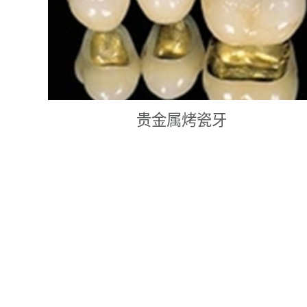
贵金属烤瓷牙