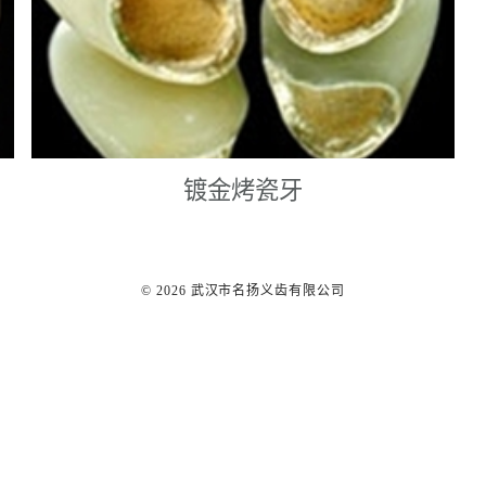
镀金烤瓷牙
©️ 2026 武汉市名扬义齿有限公司