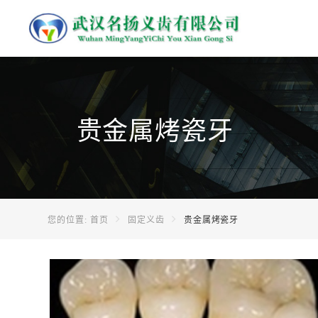
贵金属烤瓷牙
您的位置:
首页
固定义齿
贵金属烤瓷牙