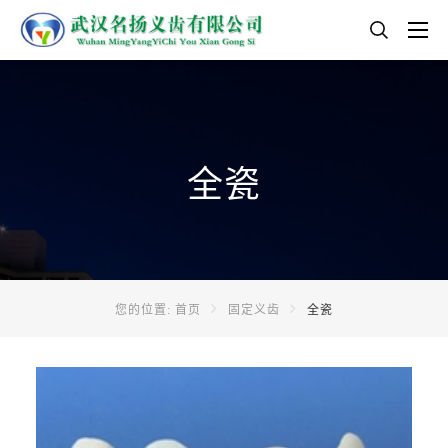
全瓷
您的位置:
首页
固定义齿
全瓷